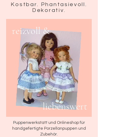
Kostbar. Phantasievoll.
Dekorativ.
reizvoll &
liebenswert
Puppenwerkstatt und Onlineshop für
handgefertigte Porzellanpuppen und
Zubehör.