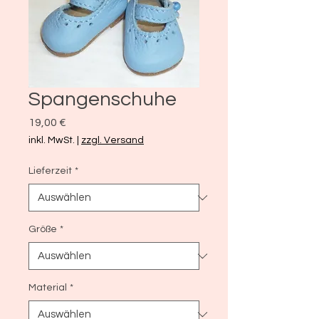
Spangenschuhe
Preis
19,00 €
inkl. MwSt.
|
zzgl. Versand
Lieferzeit
*
Größe
*
Material
*