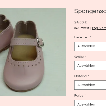
Spangens
Preis
24,00 €
inkl. MwSt.
|
zzgl. Ve
Lieferzeit
*
Auswählen
Größe
*
Auswählen
Material
*
Auswählen
Farbe
*
Auswählen