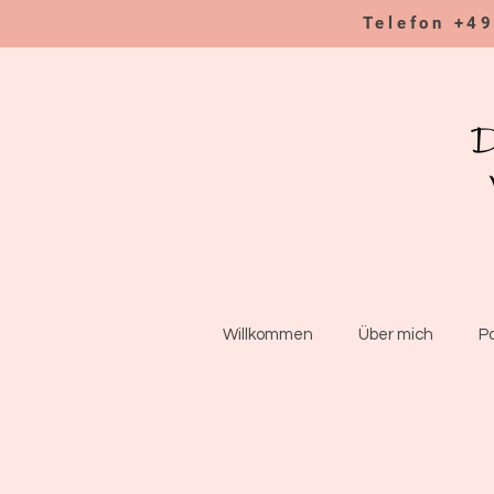
Telefon +4
Willkommen
Über mich
P