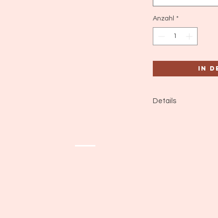
Anzahl
*
In 
Details