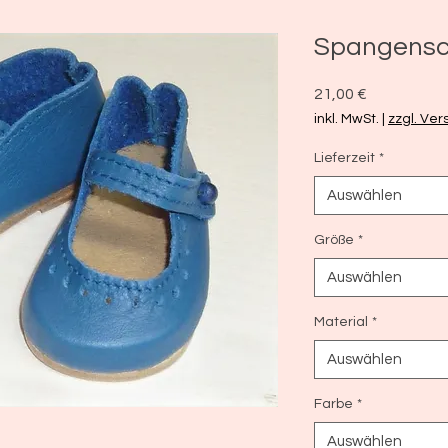
Spangens
Preis
21,00 €
inkl. MwSt.
|
zzgl. Ve
Lieferzeit
*
Auswählen
Größe
*
Auswählen
Material
*
Auswählen
Farbe
*
Auswählen