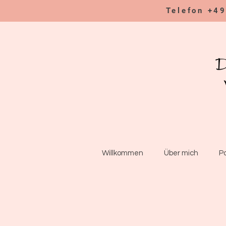
Telefon +4
Willkommen
Über mich
P