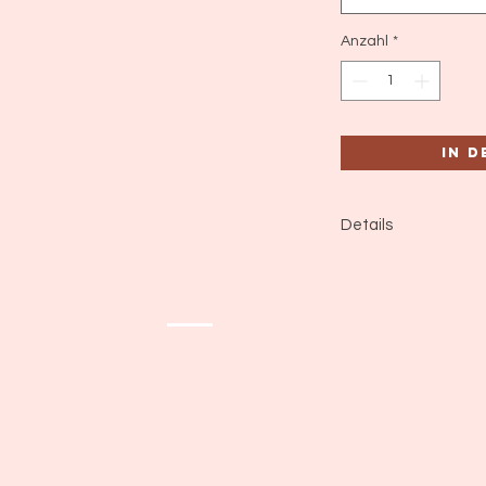
Anzahl
*
In 
Details