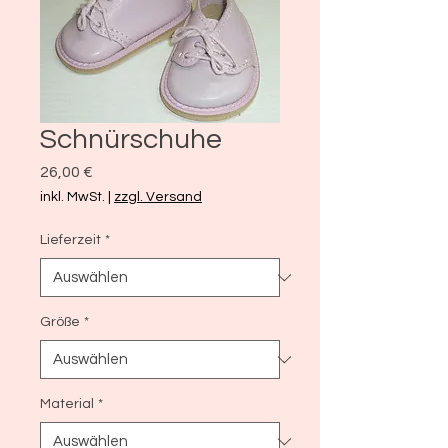
Schnürschuhe
Preis
26,00 €
inkl. MwSt.
|
zzgl. Versand
Lieferzeit
*
Größe
*
Material
*