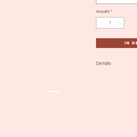
Anzahl
*
In 
Details