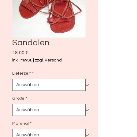
Sandalen
Preis
18,00 €
inkl. MwSt.
|
zzgl. Versand
Lieferzeit
*
Größe
*
Material
*