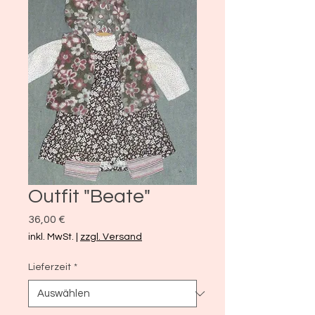
Outfit "Beate"
Preis
36,00 €
inkl. MwSt.
|
zzgl. Versand
Lieferzeit
*