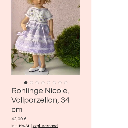
Rohlinge Nicole,
Vollporzellan, 34
cm
Preis
42,00 €
inkl. MwSt.
|
zzgl. Versand