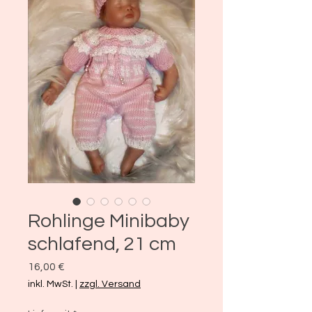
Rohlinge Minibaby
schlafend, 21 cm
Preis
16,00 €
inkl. MwSt.
|
zzgl. Versand