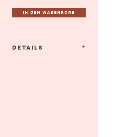
In den Warenkorb
Details
Stehend oder sitzend möglich