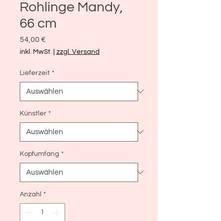
Rohlinge Mandy,
66 cm
Preis
54,00 €
inkl. MwSt.
|
zzgl. Versand
Lieferzeit
*
Künstler
*
Kopfumfang
*
Anzahl
*