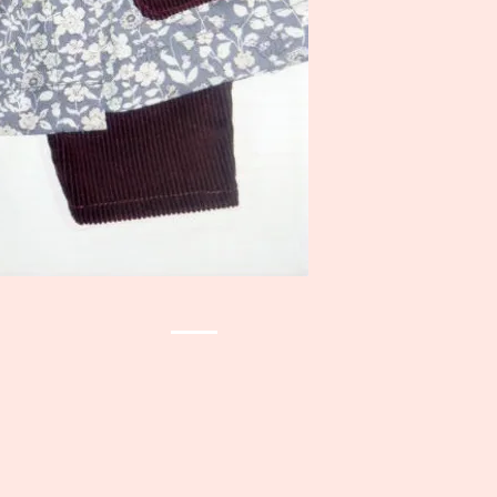
mit Tupfen.