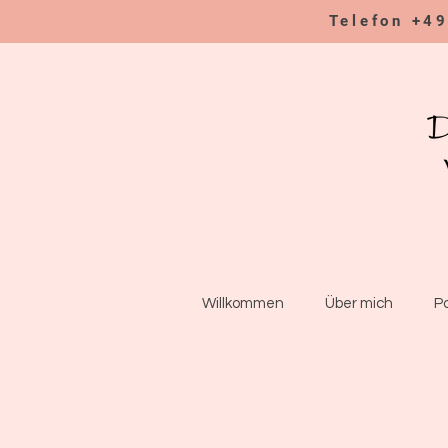
Telefon +4
Willkommen
Über mich
P