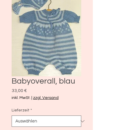
Babyoverall, blau
Preis
33,00 €
inkl. MwSt.
|
zzgl. Versand
Lieferzeit
*