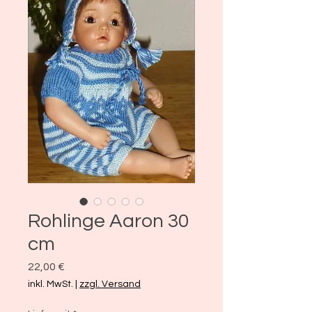
Rohlinge Aaron 30
cm
Preis
22,00 €
inkl. MwSt.
|
zzgl. Versand