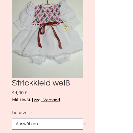
Strickkleid weiß
Preis
44,00 €
inkl. MwSt.
|
zzgl. Versand
Lieferzeit
*