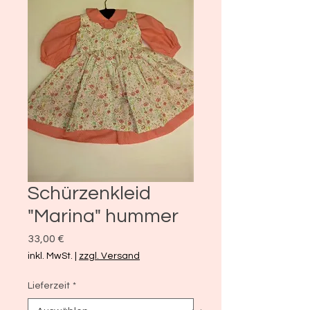
Schürzenkleid
"Marina" hummer
Preis
33,00 €
inkl. MwSt.
|
zzgl. Versand
Lieferzeit
*