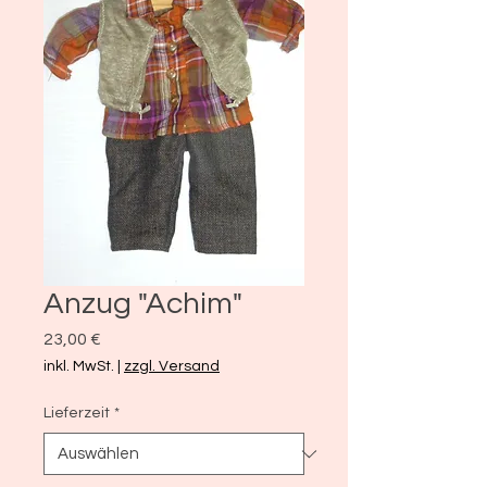
Anzug "Achim"
Preis
23,00 €
inkl. MwSt.
|
zzgl. Versand
Lieferzeit
*